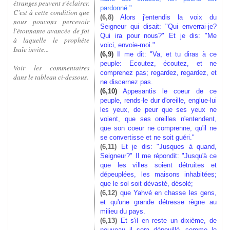
étranges peuvent s'éclairer.
pardonné."
C'est à cette condition que
(6,8)
Alors j'entendis la voix du
nous pouvons percevoir
Seigneur qui disait: "Qui enverrai-je?
l'étonnante avancée de foi
Qui ira pour nous?" Et je dis: "Me
à laquelle le prophète
voici, envoie-moi."
Isaïe invite...
(6,9)
Il me dit: "Va, et tu diras à ce
peuple: Ecoutez, écoutez, et ne
Voir les commentaires
comprenez pas; regardez, regardez, et
dans le tableau ci-dessous.
ne discernez pas.
(6,10)
Appesantis le coeur de ce
peuple, rends-le dur d'oreille, englue-lui
les yeux, de peur que ses yeux ne
voient, que ses oreilles n'entendent,
que son coeur ne comprenne, qu'il ne
se convertisse et ne soit guéri."
(6,11)
Et je dis: "Jusques à quand,
Seigneur?" Il me répondit: "Jusqu'à ce
que les villes soient détruites et
dépeuplées, les maisons inhabitées;
que le sol soit dévasté, désolé;
(6,12)
que Yahvé en chasse les gens,
et qu'une grande détresse règne au
milieu du pays.
(6,13)
Et s'il en reste un dixième, de
nouveau il sera dépouillé, comme le