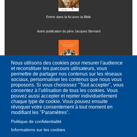
Entrer dans la foi avec la Bible
Autre publication du père Jacques Bernard
Nous utilisons des cookies pour mesurer l'audience
et reconstituer les parcours utilisateurs, vous
permettre de partager nos contenus sur les réseaux
Ressources théologiques et philosophiques
sociaux, personnaliser les contenus que nous vous
proposons. Si vous choisissez "Tout accepter", vous
consentez à l'utilisation de tous les cookies. Vous
pouvez aussi accepter et rejeter individuellement
chaque type de cookie. Vous pouvez ensuite
révoquer votre consentement à tout moment en
modifiant les "Paramètres".
Contacts
Conditions d'utilisation
Mentions légales
Charte
Politique de confidentialité
Crédits
© UCL - Mess'AJE 2014
Informations sur les cookies