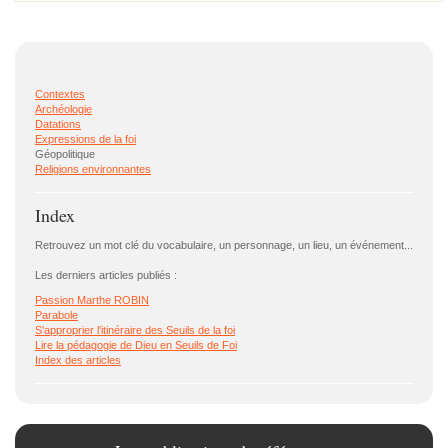
Contextes
Archéologie
Datations
Expressions de la foi
Géopolitique
Religions environnantes
Index
Retrouvez un mot clé du vocabulaire, un personnage, un lieu, un événement...
Les derniers articles publiés :
Passion Marthe ROBIN
Parabole
S'approprier l'itinéraire des Seuils de la foi
Lire la pédagogie de Dieu en Seuils de Foi
Index des articles