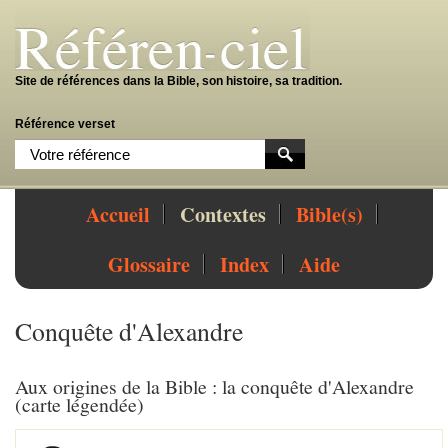
Site de références dans la Bible, son histoire, sa tradition.
Référence verset
Accueil
Contextes
Bible(s)
Glossaire
Index
Aide
Conquête d'Alexandre
Aux origines de la Bible : la conquête d'Alexandre
(carte légendée)