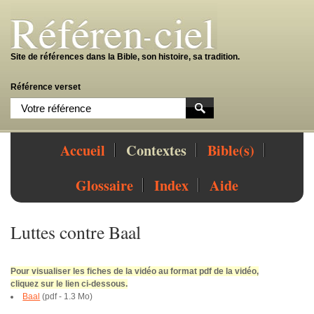
Site de références dans la Bible, son histoire, sa tradition.
Référence verset
Accueil
Contextes
Bible(s)
Glossaire
Index
Aide
Luttes contre Baal
Pour visualiser les fiches de la vidéo au format pdf de la vidéo,
cliquez sur le lien ci-dessous.
Baal
(
pdf
-
1.3 Mo
)