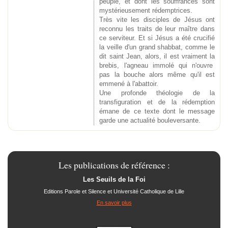
peuple, et dont les souffrances sont
mystérieusement rédemptrices.
Très vite les disciples de Jésus ont
reconnu les traits de leur maître dans
ce serviteur. Et si Jésus a été crucifié
la veille d'un grand shabbat, comme le
dit saint Jean, alors, il est vraiment la
brebis, l'agneau immolé qui n'ouvre
pas la bouche alors même qu'il est
emmené à l'abattoir.
Une profonde théologie de la
transfiguration et de la rédemption
émane de ce texte dont le message
garde une actualité bouleversante.
Les publications de référence :
Les Seuils de la Foi
Editions Parole et Silence et Université Catholique de Lille
En savoir plus