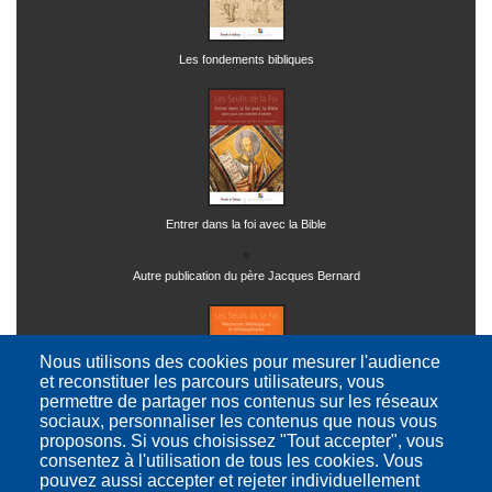
Les fondements bibliques
Entrer dans la foi avec la Bible
Autre publication du père Jacques Bernard
Nous utilisons des cookies pour mesurer l'audience
et reconstituer les parcours utilisateurs, vous
permettre de partager nos contenus sur les réseaux
sociaux, personnaliser les contenus que nous vous
proposons. Si vous choisissez "Tout accepter", vous
Ressources théologiques et philosophiques
consentez à l'utilisation de tous les cookies. Vous
pouvez aussi accepter et rejeter individuellement