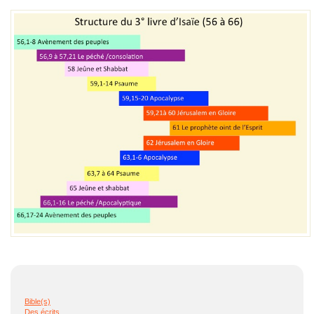
Bible(s)
Des écrits