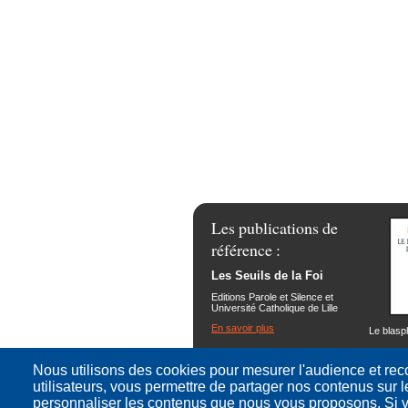
Les publications de
référence :
Les Seuils de la Foi
Editions Parole et Silence et
Université Catholique de Lille
En savoir plus
Le blas
Nous utilisons des cookies pour mesurer l'audience et reco
utilisateurs, vous permettre de partager nos contenus sur 
personnaliser les contenus que nous vous proposons. Si v