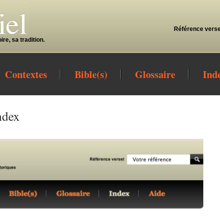
Référence verse
re, sa tradition.
Contextes
Bible(s)
Glossaire
Ind
Index