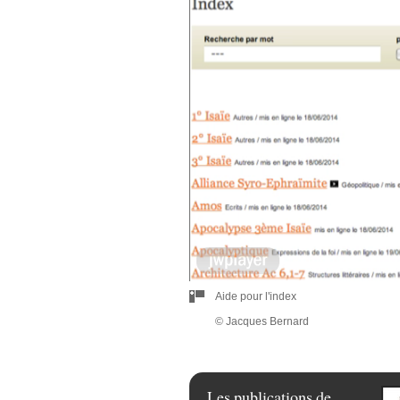
00:00
Aide pour l'index
© Jacques Bernard
Les publications de