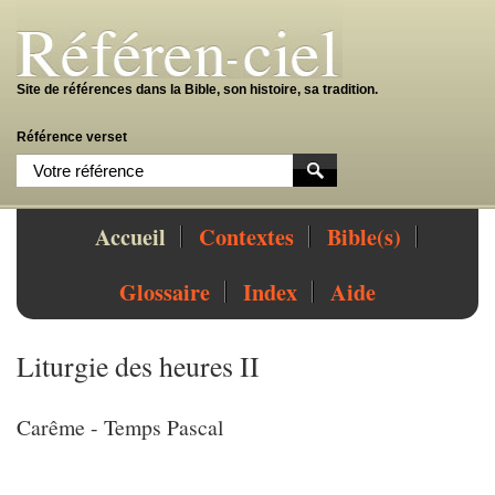
Site de références dans la Bible, son histoire, sa tradition.
Référence verset
Accueil
Contextes
Bible(s)
Glossaire
Index
Aide
Liturgie des heures II
Carême - Temps Pascal