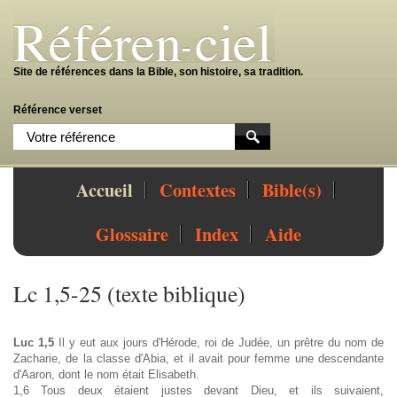
Site de références dans la Bible, son histoire, sa tradition.
Référence verset
Accueil
Contextes
Bible(s)
Glossaire
Index
Aide
Lc 1,5-25 (texte biblique)
Luc 1,5
Il y eut aux jours d'Hérode, roi de Judée, un prêtre du nom de
Zacharie, de la classe d'Abia, et il avait pour femme une descendante
d'Aaron, dont le nom était Elisabeth.
1,6 Tous deux étaient justes devant Dieu, et ils suivaient,