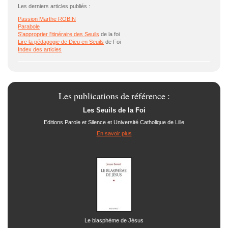
Les derniers articles publiés :
Passion Marthe ROBIN
Parabole
S'approprier l'itinéraire des
Seuils
de la foi
Lire la pédagogie de Dieu en
Seuils
de Foi
Index des articles
Les publications de référence :
Les Seuils de la Foi
Editions Parole et Silence et Université Catholique de Lille
En savoir plus
Le blasphème de Jésus