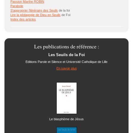
Passion Marthe ROBIN
Parabole
S'approprier l'itinéraire des
Seuils
de la foi
Lire la pédagogie de Dieu en
Seuils
de Foi
Index des articles
Les publications de référence :
Les Seuils de la Foi
Editions Parole et Silence et Université Catholique de Lille
En savoir plus
Le blasphème de Jésus