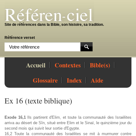
Site de références dans la Bible, son histoire, sa tradition.
Référence verset
Accueil
Contextes
Bible(s)
Glossaire
Index
Aide
Ex 16 (texte biblique)
Exode 16,1
Ils partirent d'Elim, et toute la communauté des Israélites
arriva au désert de Sîn, situé entre Elim et le Sinaï, le quinzième jour du
second mois qui suivit leur sortie d'Egypte.
16,2 Toute la communauté des Israélites se mit à murmurer contre