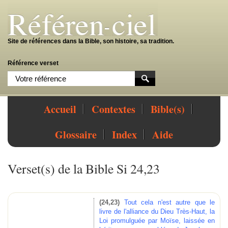
Site de références dans la Bible, son histoire, sa tradition.
Référence verset
Accueil
Contextes
Bible(s)
Glossaire
Index
Aide
Verset(s) de la Bible Si 24,23
(24,23)
Tout cela n'est autre que le
livre de l'alliance du Dieu Très-Haut, la
Loi promulguée par Moïse, laissée en