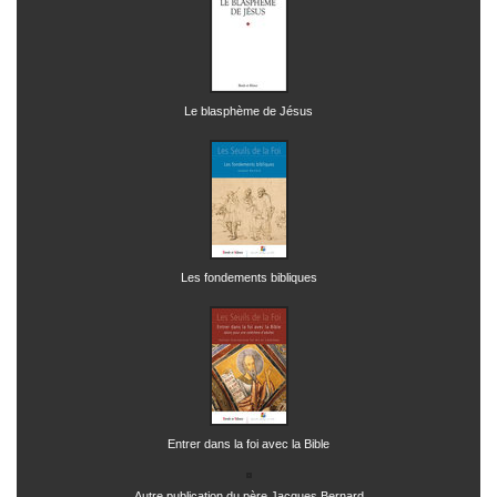
Le blasphème de Jésus
Les fondements bibliques
Entrer dans la foi avec la Bible
Autre publication du père Jacques Bernard