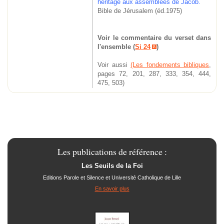
héritage aux assemblées de Jacob.
Bible de Jérusalem (éd.1975)
Voir le commentaire du verset dans
l'ensemble (
Si 24
)
Voir aussi
(Les fondements bibliques
,
pages 72, 201, 287, 333, 354, 444,
475, 503)
Les publications de référence :
Les Seuils de la Foi
Editions Parole et Silence et Université Catholique de Lille
En savoir plus