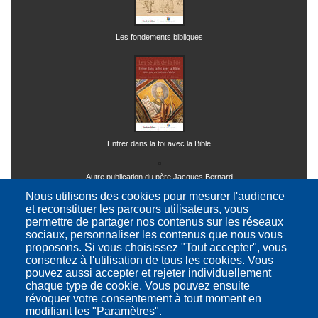
Les fondements bibliques
Entrer dans la foi avec la Bible
Autre publication du père Jacques Bernard
Nous utilisons des cookies pour mesurer l'audience
et reconstituer les parcours utilisateurs, vous
permettre de partager nos contenus sur les réseaux
sociaux, personnaliser les contenus que nous vous
proposons. Si vous choisissez "Tout accepter", vous
consentez à l'utilisation de tous les cookies. Vous
pouvez aussi accepter et rejeter individuellement
Ressources théologiques et philosophiques
chaque type de cookie. Vous pouvez ensuite
révoquer votre consentement à tout moment en
modifiant les "Paramètres".