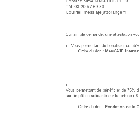
Contact: Mme Marie HUGUEUX
Tél: 03 20 57 69 33
Courriel: mess.aje(at)orange.fr
Sur simple demande, une attestation vo
Vous permettant de bénéficier de 66% 
Ordre du don
:
Mess'AJE Internat
Vous permettant de bénéficier de 75% de
sur l'impôt de solidarité sur la fortune (IS
Ordre du don
:
Fondation de la C