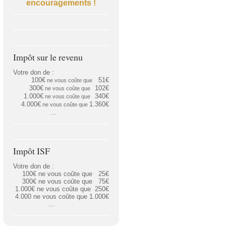
encouragements !
Impôt sur le revenu
Votre don de :
100€
51€
ne vous coûte que
300€
102€
ne vous coûte que
1.000€
340€
ne vous coûte que
4.000€
1.360€
ne vous coûte que
...
Impôt ISF
Votre don de :
100€ ne vous coûte que 25€
300€ ne vous coûte que 75€
1.000€ ne vous coûte que
250€
4.000 ne vous coûte que 1.000€
...