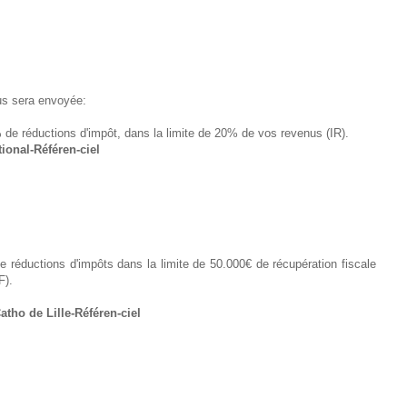
us sera envoyée:
de réductions d'impôt, dans la limite de 20% de vos revenus (IR).
ional-Référen-ciel
 réductions d'impôts dans la limite de 50.000€ de récupération fiscale
F).
atho de Lille-Référen-ciel